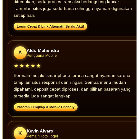
ditemukan, serta proses transaksi berlangsung lancar.
Tampilan situs juga sederhana sehingga nyaman digunakan
setiap hari.
Login Cepat & Link Alternatif Selalu Aktif
Aldo Mahendra
A
Pengguna Mobile
★★★★★
Bermain melalui smartphone terasa sangat nyaman karena
tampilan situs responsif dan ringan. Semua menu mudah
dipahami, deposit cepat diproses, dan pilihan pasaran yang
tersedia juga sangat lengkap.
Pasaran Lengkap & Mobile Friendly
Kevin Alvaro
K
Pemain Toto Togel