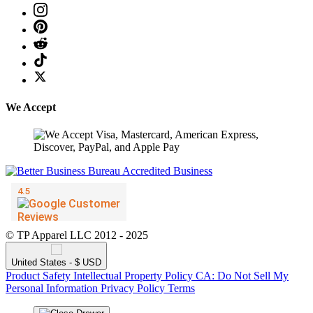
We Accept
© TP Apparel LLC 2012 - 2025
United States - $ USD
Product Safety
Intellectual Property Policy
CA: Do Not Sell My
Personal Information
Privacy Policy
Terms