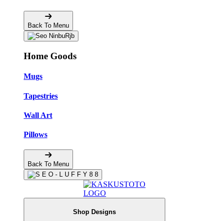
Back To Menu
Home Goods
Mugs
Tapestries
Wall Art
Pillows
Back To Menu
Shop Designs