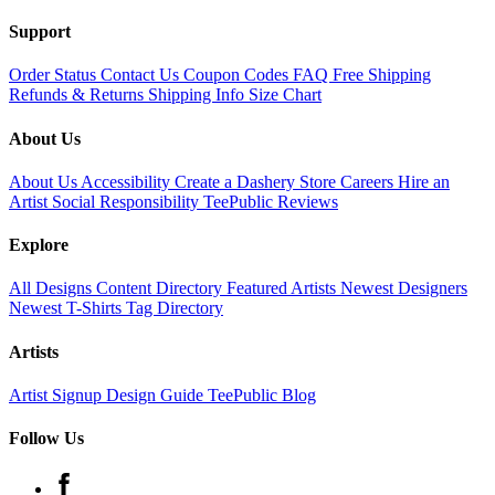
Support
Order Status
Contact Us
Coupon Codes
FAQ
Free Shipping
Refunds & Returns
Shipping Info
Size Chart
About Us
About Us
Accessibility
Create a Dashery Store
Careers
Hire an
Artist
Social Responsibility
TeePublic Reviews
Explore
All Designs
Content Directory
Featured Artists
Newest Designers
Newest T-Shirts
Tag Directory
Artists
Artist Signup
Design Guide
TeePublic Blog
Follow Us