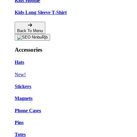
Kids Hoodie
Kids Long Sleeve T-Shirt
Back To Menu
Accessories
Hats
New!
Stickers
Magnets
Phone Cases
Pins
Totes