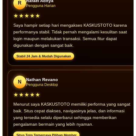
Rafael Aditya
R
Pengguna Harian
★★★★★
Saya hampir setiap hari mengakses KASKUSTOTO karena
performanya stabil. Tidak pernah mengalami kesulitan saat
login maupun melakukan transaksi. Semua fitur dapat
digunakan dengan sangat baik.
Stabil 24 Jam & Mudah Digunakan
Nathan Revano
N
Pengguna Desktop
★★★★★
Menurut saya KASKUSTOTO memiliki performa yang sangat
baik. Situs cepat diakses, navigasinya jelas, dan informasi
yang tersedia selalu diperbarui sehingga memberikan
pengalaman bermain yang lebih nyaman.
Situs Toto Terpercaya Pilihan Member