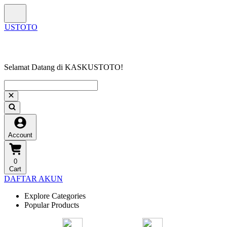
Selamat Datang di KASKUSTOTO!
Account
0
Cart
DAFTAR AKUN
Explore Categories
Popular Products