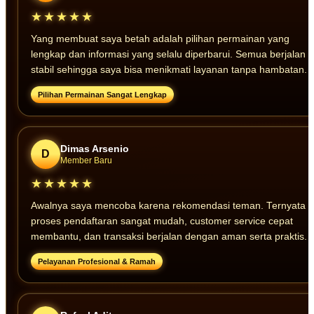
★★★★★
Yang membuat saya betah adalah pilihan permainan yang
lengkap dan informasi yang selalu diperbarui. Semua berjalan
stabil sehingga saya bisa menikmati layanan tanpa hambatan.
Pilihan Permainan Sangat Lengkap
Dimas Arsenio
D
Member Baru
★★★★★
Awalnya saya mencoba karena rekomendasi teman. Ternyata
proses pendaftaran sangat mudah, customer service cepat
membantu, dan transaksi berjalan dengan aman serta praktis.
Pelayanan Profesional & Ramah